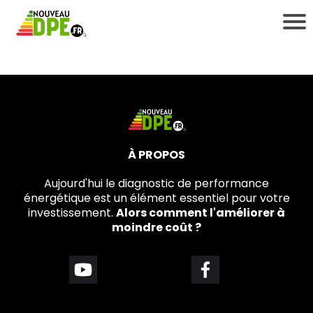
À PROPOS
i
Aujourd'hui le diagnostic de performance
énergétique est un élément essentiel pour votre
investissement.
Alors comment l'améliorer à
moindre coût ?
t