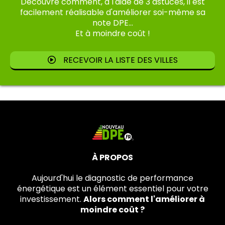
Découvre comment, à l'aide de 3 astuces, il est
facilement réalisable d'améliorer soi-même sa
note DPE...
Et à moindre coût !
RECEVOIR LA LISTE DES VILLES
À PROPOS
Aujourd'hui le diagnostic de performance
énergétique est un élément essentiel pour votre
investissement.
Alors comment l'améliorer à
moindre coût ?