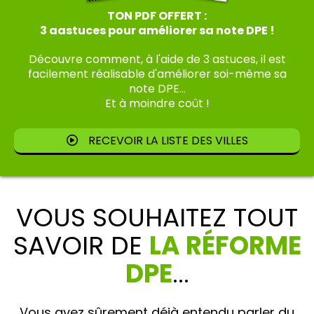
TON PDF OFFERT :
3 aastuces pour améliorer sa note DPE !
Découvre comment, à l'aide de 3 astuces, il est
facilement réalisable d'améliorer soi-même sa
note DPE...
Et à moindre coût !
RECEVOIR LA LISTE DES VILLES
VOUS SOUHAITEZ TOUT
SAVOIR DE
LA RÉFORME
DPE
...
Vous avez sûrement déjà entendu parler du