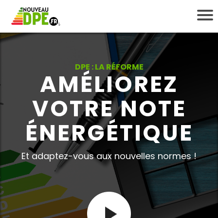
DPE : LA RÉFORME
AMÉLIOREZ
VOTRE NOTE
i
ÉNERGÉTIQUE
Et adaptez-vous aux nouvelles normes !
t