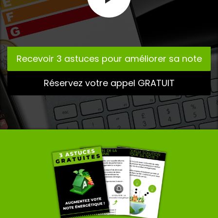
t
Recevoir 3 astuces pour améliorer sa note
Réservez votre appel GRATUIT