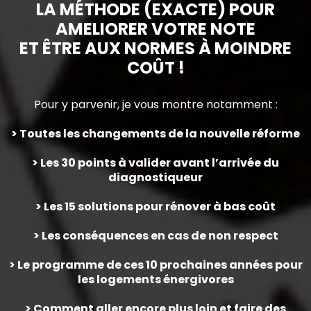
LA MÉTHODE (EXACTE) POUR
AMELIORER VOTRE NOTE
ET ÊTRE AUX NORMES À MOINDRE
COÛT !
Pour y parvenir, je vous montre notamment :
> Toutes les changements de la nouvelle réforme
> Les 30 points à valider avant l’arrivée du
diagnostiqueur
> Les 15 solutions pour rénover à bas coût
> Les conséquences en cas de non respect
> Le programme de ces 10 prochaines années pour
les logements énergivores
> Comment aller encore plus loin et faire des