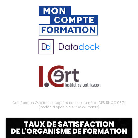
Certification Qualiopi enregistré sous le numéro : CPS RNCQ 0574
(portée disponible sur www.icert.fr)