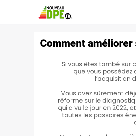
Comment améliorer s
Si vous êtes tombé sur c
que vous possédez d
l’acquisition 
Vous avez sûrement déjà
réforme sur le diagnost
qui a vu le jour en 2022, 
toutes les passoires én