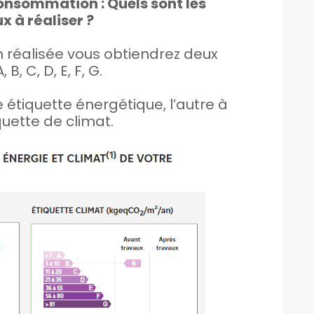
sommation : Quels sont les
x à réaliser ?
n réalisée vous obtiendrez deux
, B, C, D, E, F, G.
étiquette énergétique, l’autre à
quette de climat.