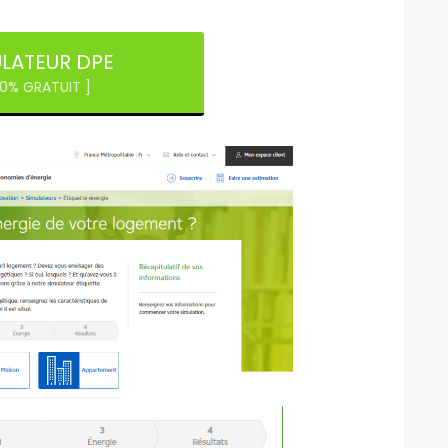
LATEUR DPE
00% GRATUIT ]