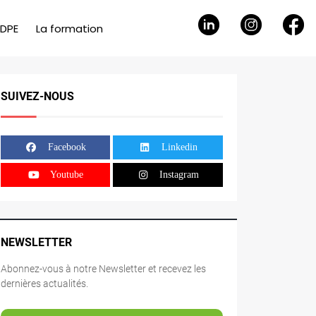
 DPE
La formation
SUIVEZ-NOUS
Facebook
Linkedin
Youtube
Instagram
NEWSLETTER
Abonnez-vous à notre Newsletter et recevez les
dernières actualités.