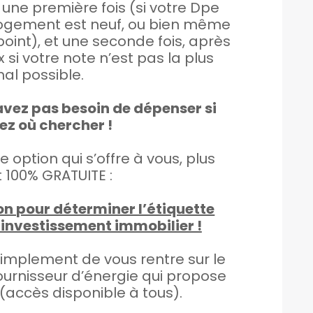
une première fois (si votre Dpe
e logement est neuf, ou bien même
point), et une seconde fois, après
x si votre note n’est pas la plus
al possible.
avez pas besoin de dépenser si
ez où chercher !
 option qui s’offre à vous, plus
t 100% GRATUITE :
on pour déterminer l’étiquette
 investissement immobilier !
ut simplement de vous rentre sur le
fournisseur d’énergie qui propose
 (accès disponible à tous).