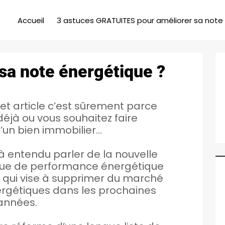
Accueil
3 astuces GRATUITES pour améliorer sa note
a note énergétique ?
et article c’est sûrement parce
éjà ou vous souhaitez faire
d’un bien immobilier…
 entendu parler de la nouvelle
ique de performance énergétique
et qui vise à supprimer du marché
ergétiques dans les prochaines
années.