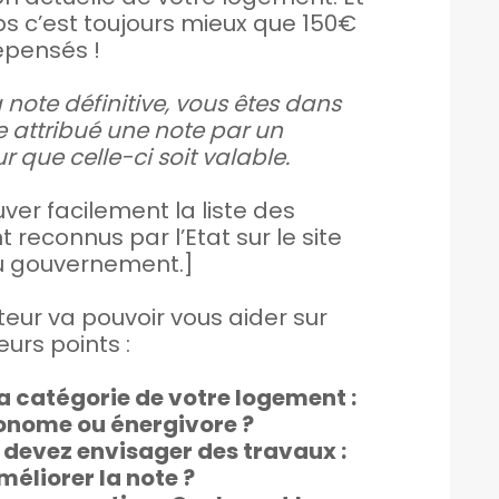
s c’est toujours mieux que 150€
pensés !
a note définitive, vous êtes dans
re attribué une note par un
 que celle-ci soit valable.
ver facilement la liste des
 reconnus par l’Etat sur le site
du gouvernement.]
eur va pouvoir vous aider sur
eurs points :
la catégorie de votre logement :
conome ou énergivore ?
devez envisager des travaux :
éliorer la note ?