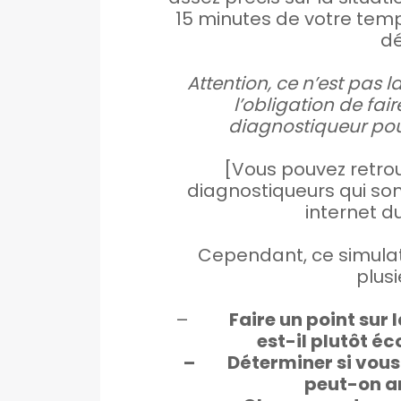
15 minutes de votre temp
dé
Attention, ce n’est pas l
l’obligation de fai
diagnostiqueur pour
[Vous pouvez retrou
diagnostiqueurs qui sont
internet 
Cependant, ce simulat
plusi
–
Faire un point sur 
est-il plutôt é
– Déterminer si vous 
peut-on am