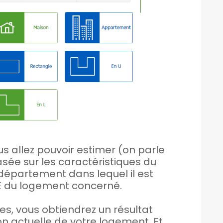
s allez pouvoir estimer (on parle
sée sur les caractéristiques du
département dans lequel il est
PE du logement concerné.
es, vous obtiendrez un résultat
ion actuelle de votre logement. Et