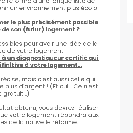
re réforme d’une longue liste de
enir un environnement plus écolo.
er le plus précisément possible
 de son (futur) logement ?
ssibles pour avoir une idée de la
ue de votre logement !
 à un diagnostiqueur certifié qui
éfinitive à votre logement…
récise, mais c’est aussi celle qui
plus d’argent ! (Et oui… Ce n’est
 gratuit…)
ultat obtenu, vous devrez réaliser
 que votre logement répondra aux
s de la nouvelle réforme.