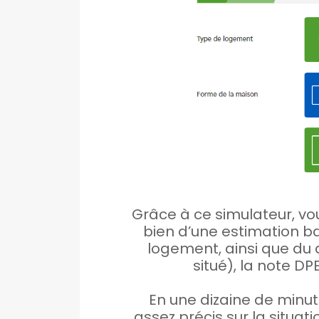
Grâce à ce simulateur, vou
bien d’une estimation ba
logement, ainsi que du 
situé), la note D
En une dizaine de minut
assez précis sur la situat