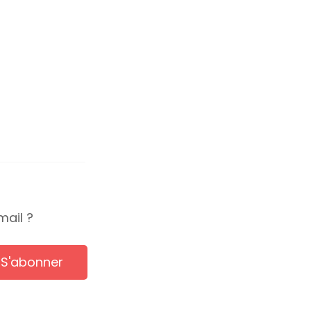
mail ?
S'abonner