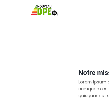
Notre mis
Lorem ipsum do
numquam enim
quisquam et d