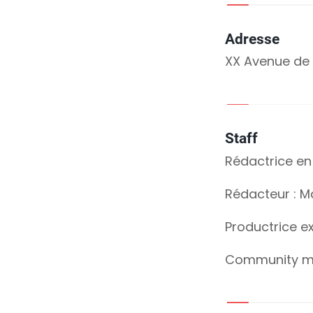
Adresse
XX Avenue de l
Staff
Rédactrice en
Rédacteur : M
Productrice ex
Community ma