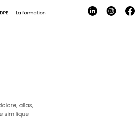
 DPE
La formation
olore, alias,
 similique