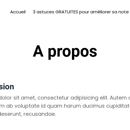
Accueil
3 astuces GRATUITES pour améliorer sa note
A propos
sion
lor sit amet, consectetur adipisicing elit. Autem d
 ab voluptate id quam harum ducimus cupiditate
eserunt, recusandae.