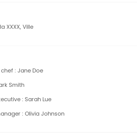
a XXXX, Ville
 chef : Jane Doe
ark Smith
ecutive : Sarah Lue
nager : Olivia Johnson