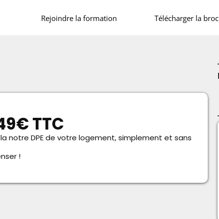
Rejoindre la formation
Télécharger la bro
149€ TTC
 la notre DPE de votre logement, simplement et sans
nser !