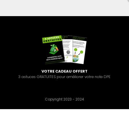
VOTRE CADEAU OFFERT
3
astuces GRATUITES pour améliorer votre note DPE
Copyright 2023 - 2024