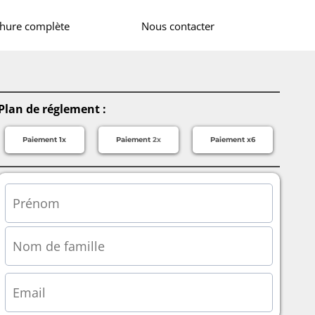
chure complète
Nous contacter
Plan de réglement :
Paiement 1x
Paiement
2x
Paiement x6