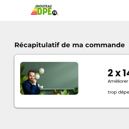
Récapitulatif de ma commande
2 x 
Améliorer
trop dépe