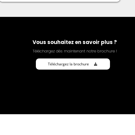
Vous souhaitez en savoir plus ?
Téléchargez dès maintenant notre brochure !
Téléchargez la brochure