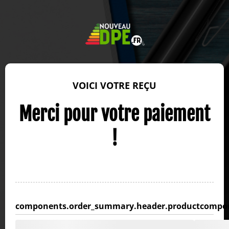
VOICI VOTRE REÇU
Merci pour votre paiement
!
components.order_summary.header.product
compon